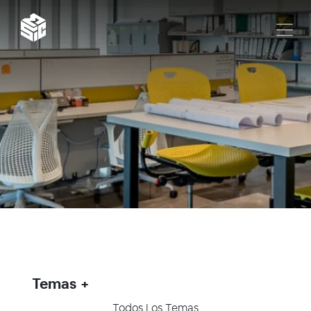
Temas
Todos Los Temas