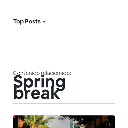
Top Posts
Contenido relacionado:
Spring
break