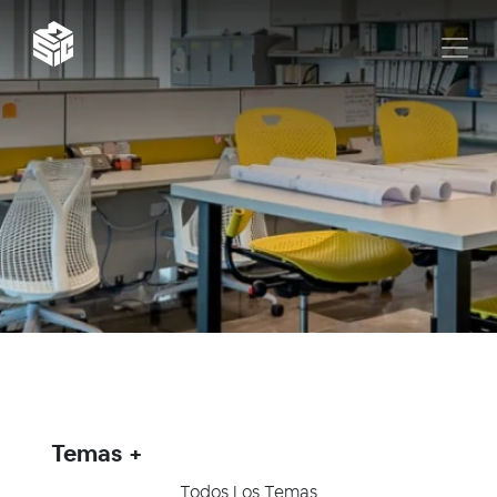
Temas
Todos Los Temas