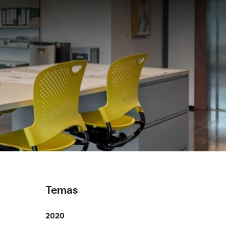
Temas
2020