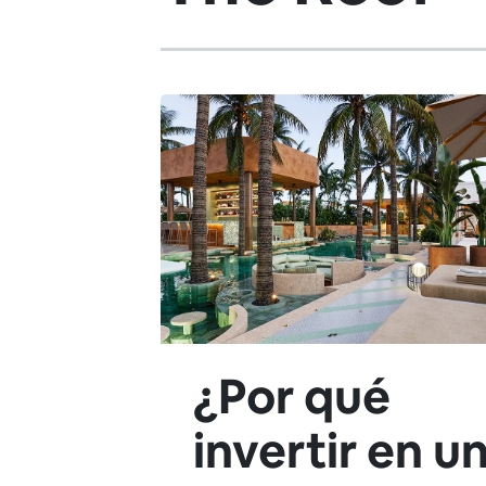
¿Por qué
invertir en u