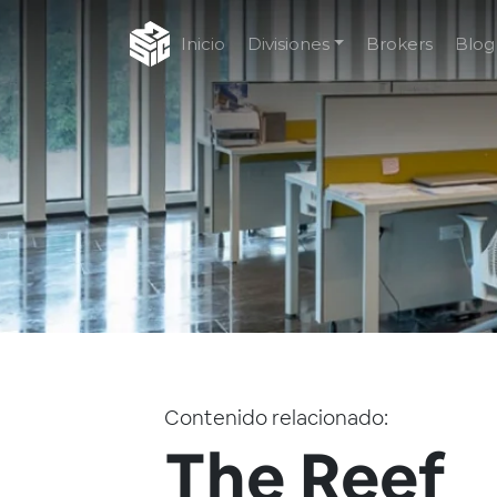
Inicio
Divisiones
Brokers
Blog
Contenido relacionado:
The Reef