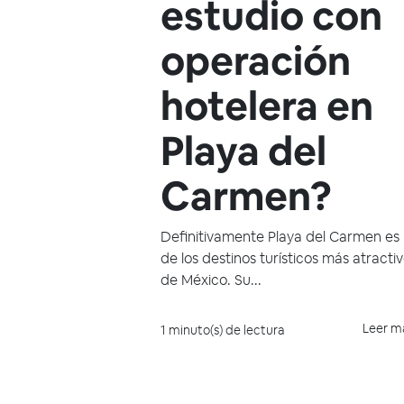
estudio con
operación
hotelera en
Playa del
Carmen?
Definitivamente Playa del Carmen es
de los destinos turísticos más atracti
de México. Su...
Leer m
1 minuto(s) de lectura