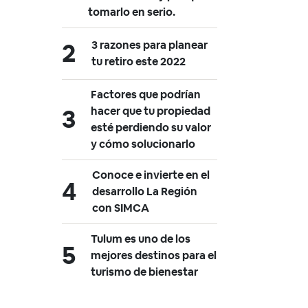
tomarlo en serio.
3 razones para planear
tu retiro este 2022
Factores que podrían
hacer que tu propiedad
esté perdiendo su valor
y cómo solucionarlo
Conoce e invierte en el
desarrollo La Región
con SIMCA
Tulum es uno de los
mejores destinos para el
turismo de bienestar