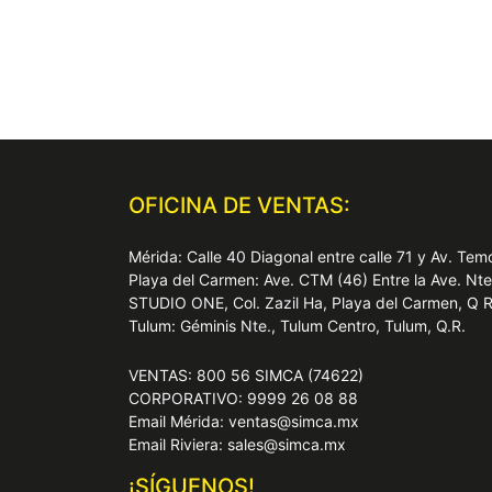
OFICINA DE VENTAS:
Mérida: Calle 40 Diagonal entre calle 71 y Av. T
Playa del Carmen: Ave. CTM (46) Entre la Ave. Nt
STUDIO ONE, Col. Zazil Ha, Playa del Carmen, Q 
Tulum: Géminis Nte., Tulum Centro, Tulum, Q.R.
VENTAS: 800 56 SIMCA (74622)
CORPORATIVO: 9999 26 08 88
Email Mérida: ventas@simca.mx
Email Riviera: sales@simca.mx
¡SÍGUENOS!