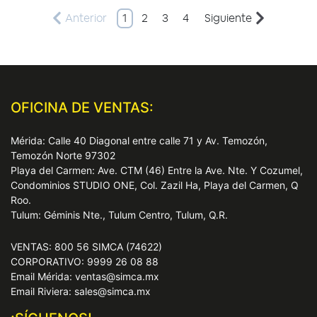
Anterior
1
2
3
4
Siguiente
OFICINA DE VENTAS:
Mérida: Calle 40 Diagonal entre calle 71 y Av. Temozón,
Temozón Norte 97302
Playa del Carmen: Ave. CTM (46) Entre la Ave. Nte. Y Cozumel,
Condominios STUDIO ONE, Col. Zazil Ha, Playa del Carmen, Q
Roo.
Tulum: Géminis Nte., Tulum Centro, Tulum, Q.R.
VENTAS: 800 56 SIMCA (74622)
CORPORATIVO: 9999 26 08 88
Email Mérida: ventas@simca.mx
Email Riviera: sales@simca.mx