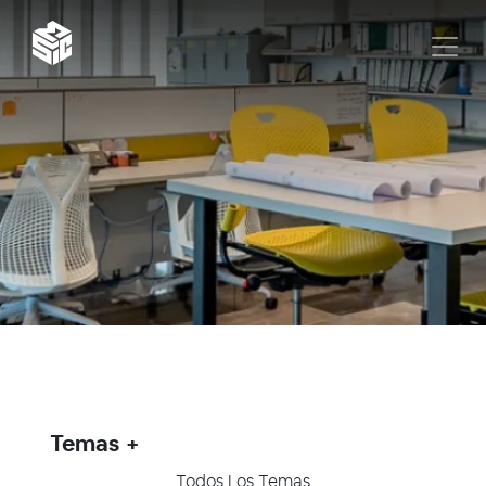
Temas
Todos Los Temas