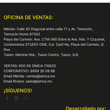
OFICINA DE VENTAS:
Mérida: Calle 40 Diagonal entre calle 71 y Av. Temozón,
Temozón Norte 97302
Playa del Carmen: Ave. CTM (46) Entre la Ave. Nte. Y Cozumel,
Condominios STUDIO ONE, Col. Zazil Ha, Playa del Carmen, Q
Roo.
Tulum: Géminis Nte., Tulum Centro, Tulum, Q.R.
VENTAS: 800 56 SIMCA (74622)
CORPORATIVO: 9999 26 08 88
Email Mérida: ventas@simca.mx
Email Riviera: sales@simca.mx
¡SÍGUENOS!
Desarrollado por: