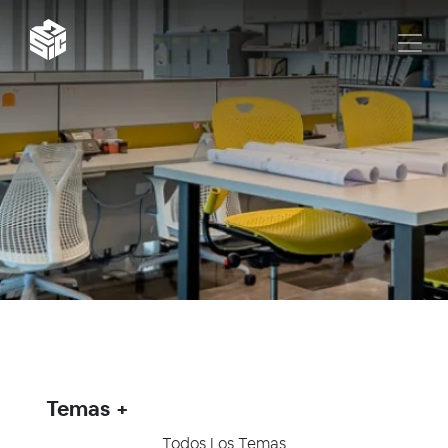
Temas
Todos Los Temas