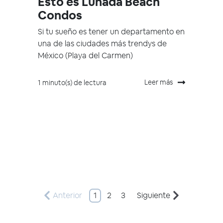
Esto es Lunada Beach
Condos
Si tu sueño es tener un departamento en
una de las ciudades más trendys de
México (Playa del Carmen)
Leer más
1 minuto(s) de lectura
Anterior
1
2
3
Siguiente