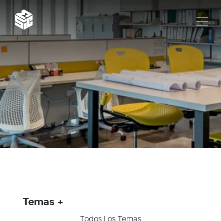
Temas
Todos Los Temas