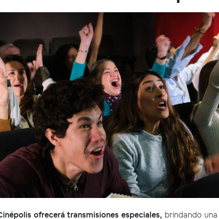
inépolis ofrecerá transmisiones especiales,
brindando una 