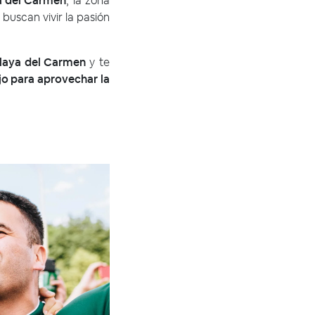
a del Carmen
, la zona
buscan vivir la pasión
 Playa del Carmen
y te
jo para aprovechar la