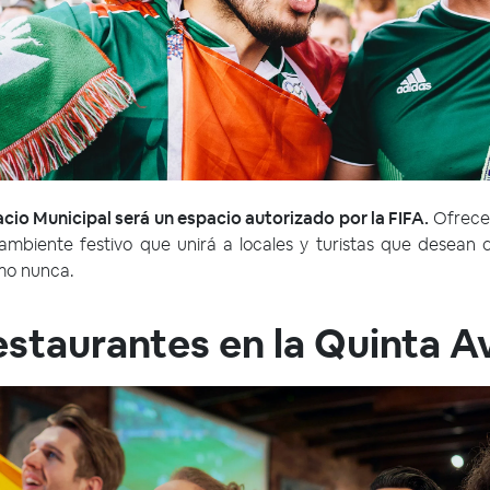
cio Municipal será un espacio autorizado por la FIFA.
Ofrecer
ambiente festivo que unirá a locales y turistas que desean d
omo nunca.
estaurantes en la Quinta A