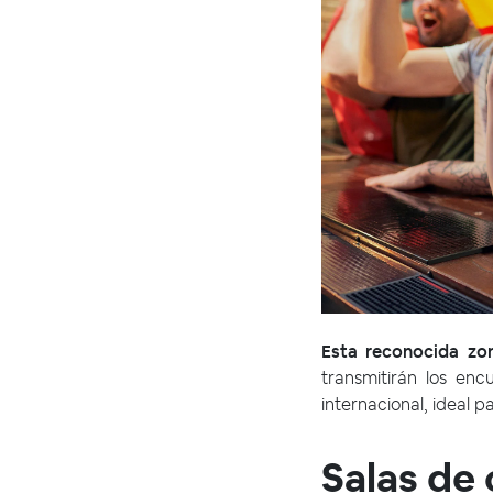
Esta reconocida zon
transmitirán los en
internacional, ideal p
Salas de 