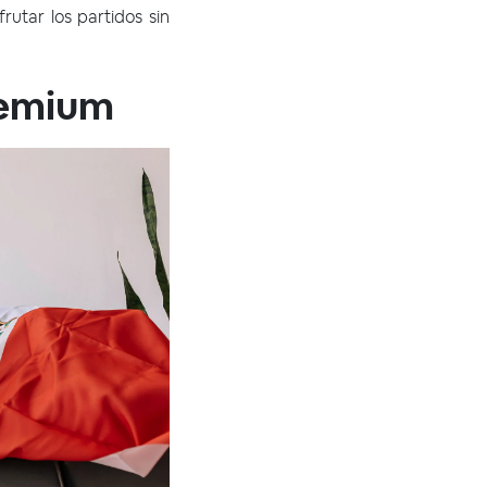
utar los partidos sin
remium