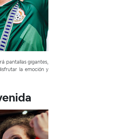
á pantallas gigantes,
isfrutar la emoción y
venida