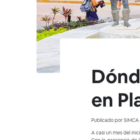
Dónde
en Pl
Publicado por
SIMCA 
A casi un mes del inic