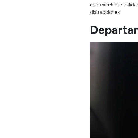
con excelente calida
distracciones.
Departam