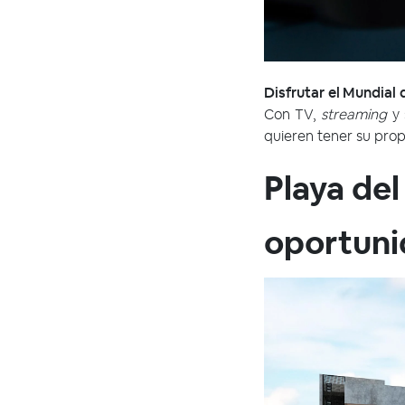
Disfrutar el Mundial
Con TV,
streaming
y 
quieren tener su pro
Playa del
oportuni