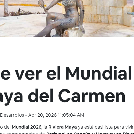
 ver el Mundial
aya del Carmen
Desarrollos
-
Apr 20, 2026 11:05:04 AM
io del
Mundial 2026
, la
Riviera Maya
ya está casi lista para vivi