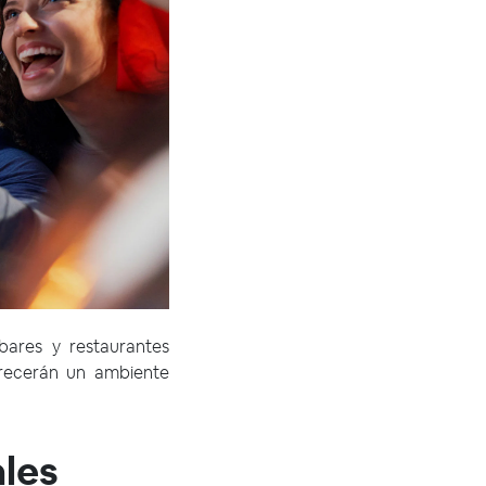
ares y restaurantes
frecerán un ambiente
ales