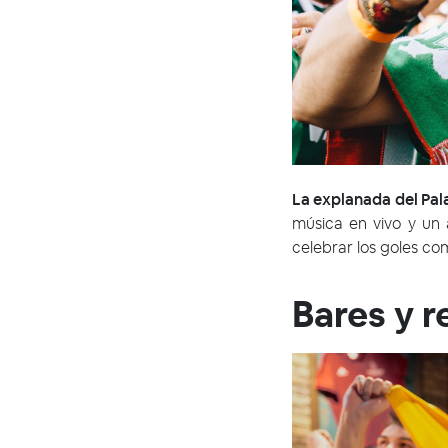
La explanada del Pala
música en vivo y un 
celebrar los goles c
Bares y r