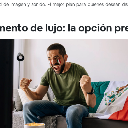
d de imagen y sonido. El mejor plan para quienes desean disfr
ento de lujo: la opción p