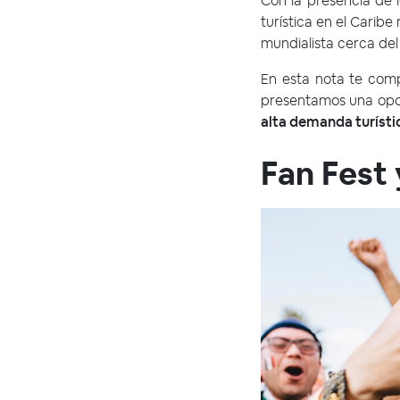
Con la presencia de
turística en el Carib
mundialista cerca del
En esta nota te com
presentamos
una opo
alta demanda turísti
Fan Fest