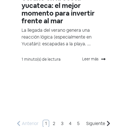
yucateca: el mejor
momento para invertir
frente al mar
La llegada del verano genera una
reacción lógica (especialmente en
Yucatán): escapadas a la playa. ...
Leer más
1 minuto(s) de lectura
Anterior
1
2
3
4
5
Siguiente