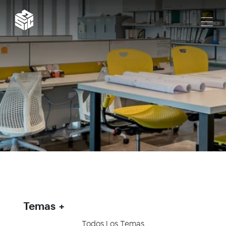
Temas
Todos Los Temas