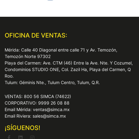
OFICINA DE VENTAS:
Mérida: Calle 40 Diagonal entre calle 71 y Av. Temozón,
Temozón Norte 97302
Playa del Carmen: Ave. CTM (46) Entre la Ave. Nte. Y Cozumel,
Condominios STUDIO ONE, Col. Zazil Ha, Playa del Carmen, Q
Roo.
Tulum: Géminis Nte., Tulum Centro, Tulum, Q.R.
VENTAS: 800 56 SIMCA (74622)
CORPORATIVO: 9999 26 08 88
Email Mérida: ventas@simca.mx
Email Riviera: sales@simca.mx
¡SÍGUENOS!