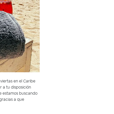
iertas en el Caribe
 a tu disposición
te estamos buscando
gracias a que