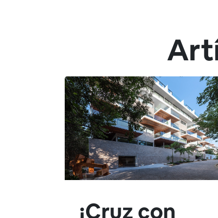
Art
¡Cruz con