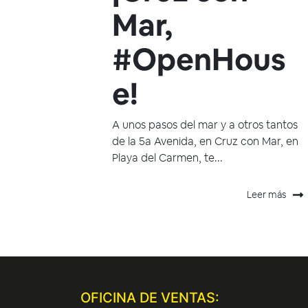
Mar,
#OpenHous
e!
A unos pasos del mar y a otros tantos
de la 5a Avenida, en Cruz con Mar, en
Playa del Carmen, te...
Leer más
OFICINA DE VENTAS: