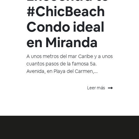
#ChicBeach
Condo ideal
en Miranda
A unos metros del mar Caribe y a unos
cuantos pasos de la famosa 5a.
Avenida, en Playa del Carmen,...
Leer más