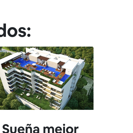
dos:
Sueña mejor