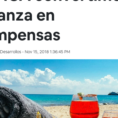
anza en
mpensas
Desarrollos
-
Nov 15, 2018 1:36:45 PM