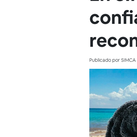
confi
reco
Publicado por
SIMCA 