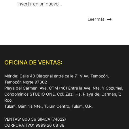
invertir en un nuevo...
Leer más
OFICINA DE VENTAS:
Mérida: Calle 40 Diagonal entre calle 71 y Av. Temozón,
Temozón Norte 97302
Playa del Carmen: Ave. CTM (46) Entre la Ave. Nte. Y Cozumel,
Condominios STUDIO ONE, Col. Zazil Ha, Playa del Carmen, Q
Roo.
Tulum: Géminis Nte., Tulum Centro, Tulum, Q.R.
VENTAS: 800 56 SIMCA (74622)
CORPORATIVO: 9999 26 08 88