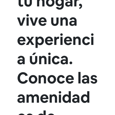
tu hogar,
vive una
experienci
a única.
Conoce las
amenidad