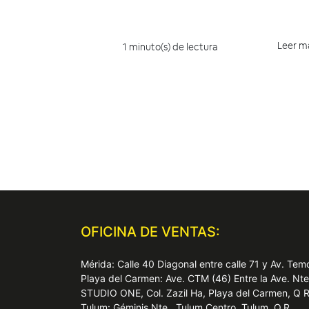
Leer m
1 minuto(s) de lectura
OFICINA DE VENTAS:
Mérida: Calle 40 Diagonal entre calle 71 y Av. T
Playa del Carmen: Ave. CTM (46) Entre la Ave. Nt
STUDIO ONE, Col. Zazil Ha, Playa del Carmen, Q 
Tulum: Géminis Nte., Tulum Centro, Tulum, Q.R.