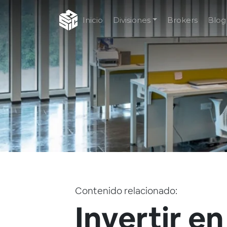
Inicio
Divisiones
Brokers
Blog
Contenido relacionado:
Invertir en