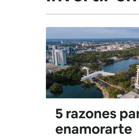
5 razones pa
enamorarte