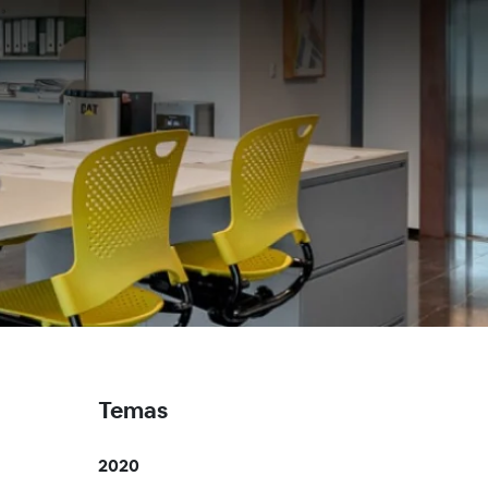
Temas
2020