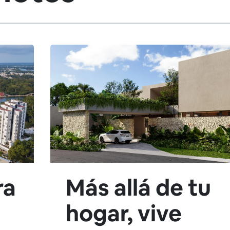
ra
Más allá de tu
hogar, vive