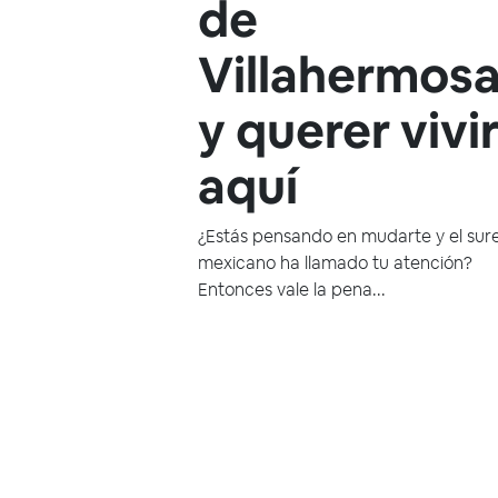
de
Villahermos
y querer vivi
aquí
¿Estás pensando en mudarte y el sur
mexicano ha llamado tu atención?
Entonces vale la pena...