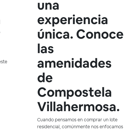
una
a
experiencia
r
única. Conoce
las
amenidades
este
de
Compostela
Villahermosa.
Cuando pensamos en comprar un lote
residencial, comúnmente nos enfocamos