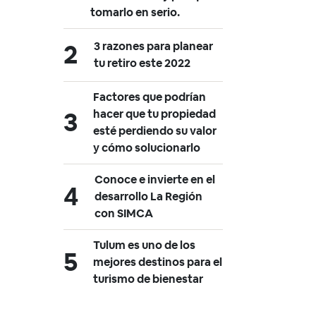
tomarlo en serio.
3 razones para planear
tu retiro este 2022
Factores que podrían
hacer que tu propiedad
esté perdiendo su valor
y cómo solucionarlo
Conoce e invierte en el
desarrollo La Región
con SIMCA
Tulum es uno de los
mejores destinos para el
turismo de bienestar