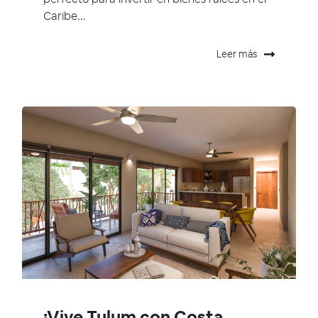
Caribe...
Leer más
¡Vive Tulum con Costa