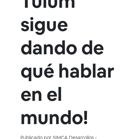
Tulum
sigue
dando de
qué hablar
en el
mundo!
Publicado por
SIMCA Desarrollos
-