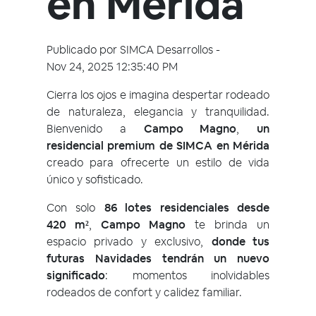
en Mérida
Publicado por
SIMCA Desarrollos
-
Nov 24, 2025 12:35:40 PM
Cierra los ojos e imagina despertar rodeado
de naturaleza, elegancia y tranquilidad.
Bienvenido a
Campo Magno
,
un
residencial premium de SIMCA en Mérida
creado para ofrecerte un estilo de vida
único y sofisticado.
Con solo
86 lotes residenciales desde
420 m
²
,
Campo Magno
te brinda un
espacio privado y exclusivo,
donde tus
futuras Navidades tendrán un nuevo
significado
: momentos inolvidables
rodeados de confort y calidez familiar.