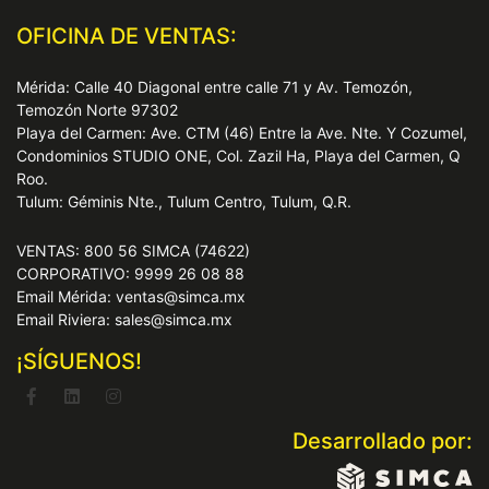
OFICINA DE VENTAS:
Mérida: Calle 40 Diagonal entre calle 71 y Av. Temozón,
Temozón Norte 97302
Playa del Carmen: Ave. CTM (46) Entre la Ave. Nte. Y Cozumel,
Condominios STUDIO ONE, Col. Zazil Ha, Playa del Carmen, Q
Roo.
Tulum: Géminis Nte., Tulum Centro, Tulum, Q.R.
VENTAS: 800 56 SIMCA (74622)
CORPORATIVO: 9999 26 08 88
Email Mérida: ventas@simca.mx
Email Riviera: sales@simca.mx
¡SÍGUENOS!
Desarrollado por: