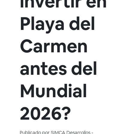
invertir en
Playa del
Carmen
antes del
Mundial
2026?
Publicado por
SIMCA Desarrollos
-