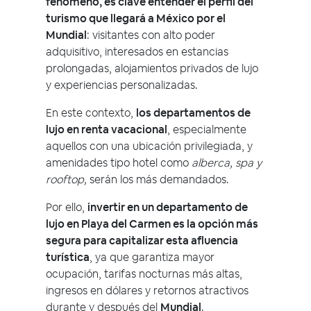
fenómeno, es clave entender el perfil del
turismo que llegará a México por el
Mundial
: visitantes con alto poder
adquisitivo, interesados en estancias
prolongadas, alojamientos privados de lujo
y experiencias personalizadas.
En este contexto,
los departamentos de
lujo en renta vacacional
, especialmente
aquellos con una ubicación privilegiada, y
amenidades tipo hotel como
alberca, spa y
rooftop,
serán los más demandados.
Por ello,
invertir en un departamento de
lujo en Playa del Carmen es la opción más
segura para capitalizar esta afluencia
turística
, ya que garantiza mayor
ocupación, tarifas nocturnas más altas,
ingresos en dólares y retornos atractivos
durante y después del
Mundial
.