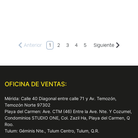
Anterior
1
2
3
4
5
Siguiente
OFICINA DE VENTAS:
Mérida: Calle 40 Diagonal entre calle 71 y Av. Temozón,
Temozón Norte 97302
Playa del Carmen: Ave. CTM (46) Entre la Ave. Nte. Y Cozumel,
Condominios STUDIO ONE, Col. Zazil Ha, Playa del Carmen, Q
Roo.
Tulum: Géminis Nte., Tulum Centro, Tulum, Q.R.