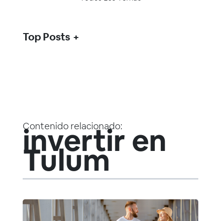
Top Posts
Contenido relacionado:
invertir en
Tulum