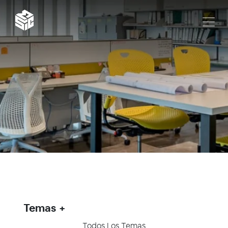
Temas
Todos Los Temas