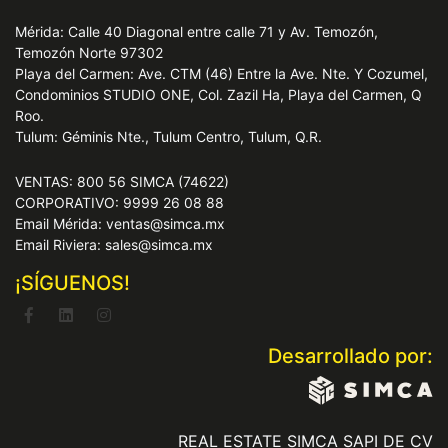
Mérida: Calle 40 Diagonal entre calle 71 y Av. Temozón,
Temozón Norte 97302
Playa del Carmen: Ave. CTM (46) Entre la Ave. Nte. Y Cozumel,
Condominios STUDIO ONE, Col. Zazil Ha, Playa del Carmen, Q
Roo.
Tulum: Géminis Nte., Tulum Centro, Tulum, Q.R.
VENTAS: 800 56 SIMCA (74622)
CORPORATIVO: 9999 26 08 88
Email Mérida: ventas@simca.mx
Email Riviera: sales@simca.mx
¡SÍGUENOS!
Desarrollado por:
REAL ESTATE SIMCA SAPI DE CV