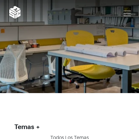
Temas
Todos Los Temas