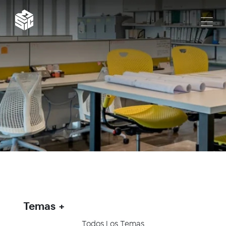
Temas
Todos Los Temas