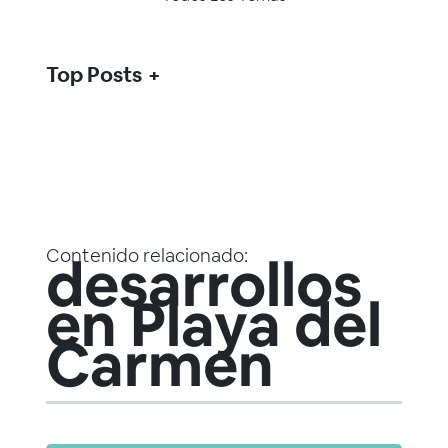
Top Posts
Contenido relacionado:
desarrollos
en Playa del
Carmen