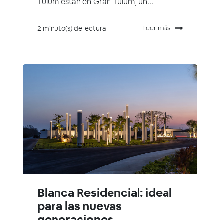
Tulum están en Gran Tulum, un...
Leer más
2 minuto(s) de lectura
Blanca Residencial: ideal
para las nuevas
generaciones