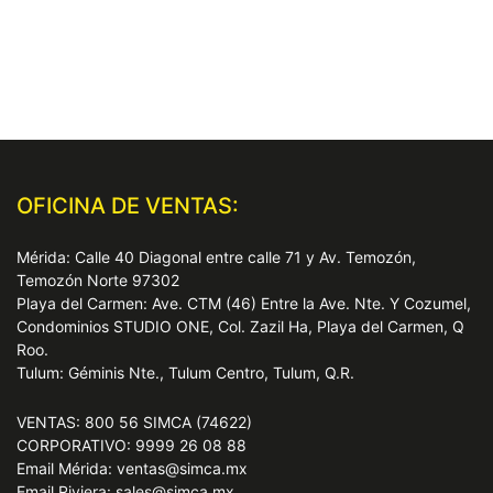
OFICINA DE VENTAS:
Mérida: Calle 40 Diagonal entre calle 71 y Av. Temozón,
Temozón Norte 97302
Playa del Carmen: Ave. CTM (46) Entre la Ave. Nte. Y Cozumel,
Condominios STUDIO ONE, Col. Zazil Ha, Playa del Carmen, Q
Roo.
Tulum: Géminis Nte., Tulum Centro, Tulum, Q.R.
VENTAS: 800 56 SIMCA (74622)
CORPORATIVO: 9999 26 08 88
Email Mérida: ventas@simca.mx
Email Riviera: sales@simca.mx