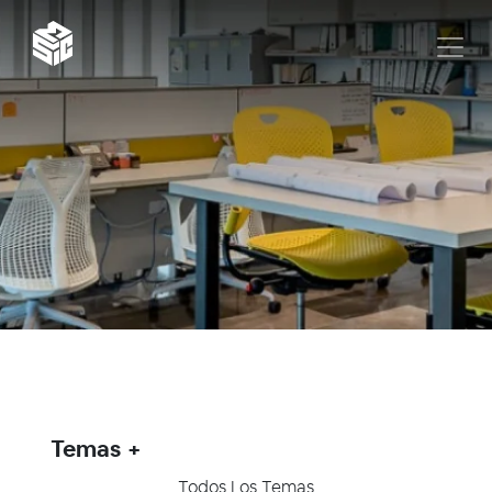
Temas
Todos Los Temas