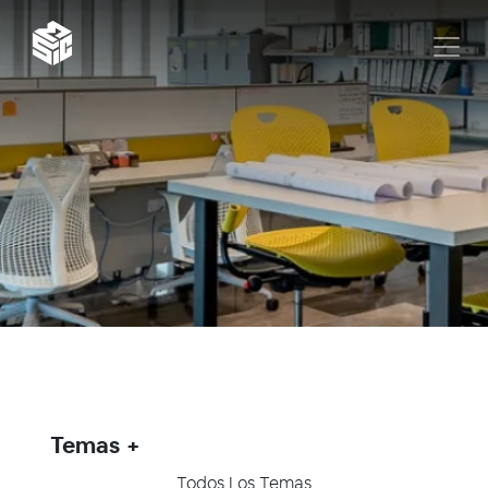
Temas
Todos Los Temas