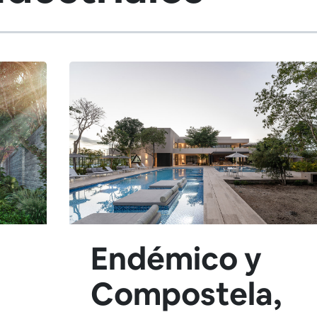
Endémico y
E
Compostela,