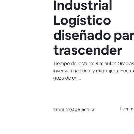
Industrial
Logístico
diseñado pa
trascender
Tiempo de lectura: 3 minutos Gracias 
inversión nacional y extranjera, Yuca
goza de un...
Leer m
1 minuto(s) de lectura