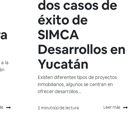
dos casos de
éxito de
ra
SIMCA
Desarrollos en
Yucatán
a la
tán
Existen diferentes tipos de proyectos
inmobiliarios, algunos se centran en
ofrecer desarrollos...
ás
Leer más
2 minuto(s) de lectura