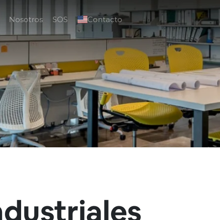
Nosotros
SOS
Contacto
ndustriales