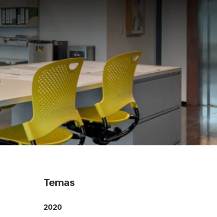
Temas
2020