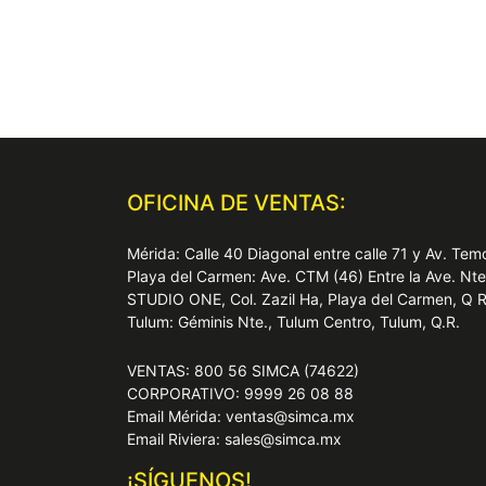
OFICINA DE VENTAS:
Mérida: Calle 40 Diagonal entre calle 71 y Av. T
Playa del Carmen: Ave. CTM (46) Entre la Ave. Nt
STUDIO ONE, Col. Zazil Ha, Playa del Carmen, Q 
Tulum: Géminis Nte., Tulum Centro, Tulum, Q.R.
VENTAS: 800 56 SIMCA (74622)
CORPORATIVO: 9999 26 08 88
Email Mérida: ventas@simca.mx
Email Riviera: sales@simca.mx
¡SÍGUENOS!