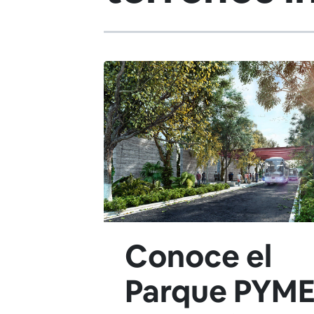
Conoce el
Parque PYM