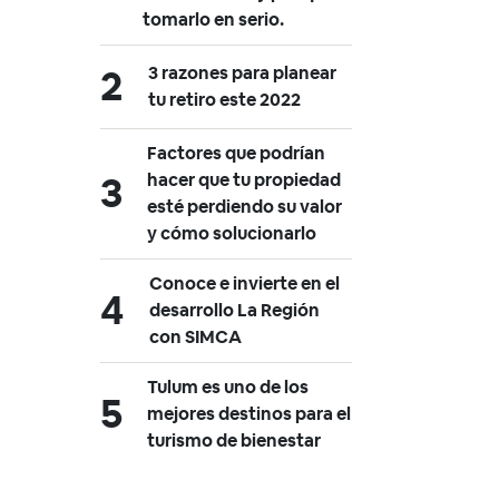
tomarlo en serio.
3 razones para planear
tu retiro este 2022
Factores que podrían
hacer que tu propiedad
esté perdiendo su valor
y cómo solucionarlo
Conoce e invierte en el
desarrollo La Región
con SIMCA
Tulum es uno de los
mejores destinos para el
turismo de bienestar