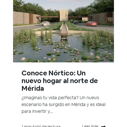
Conoce Nórtico: Un
nuevo hogar al norte de
Mérida
¿Imaginas tu vida perfecta? Un nuevo
escenario ha surgido en Mérida y es ideal
para invertir y...
Leer más
1 minuto(s) de lectura