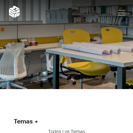
Temas
Todos Los Temas