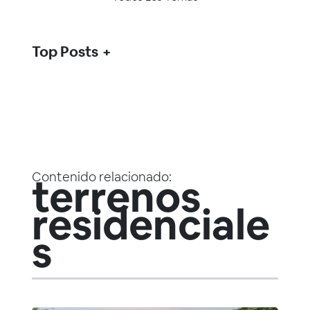
Top Posts
Contenido relacionado:
terrenos
residenciale
s