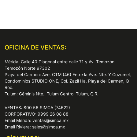
OFICINA DE VENTAS:
Mérida: Calle 40 Diagonal entre calle 71 y Av. Temozón,
Temozón Norte 97302
Playa del Carmen: Ave. CTM (46) Entre la Ave. Nte. Y Cozumel,
Condominios STUDIO ONE, Col. Zazil Ha, Playa del Carmen, Q
Roo.
Tulum: Géminis Nte., Tulum Centro, Tulum, Q.R.
VENTAS: 800 56 SIMCA (74622)
CORPORATIVO: 9999 26 08 88
Email Mérida: ventas@simca.mx
Email Riviera: sales@simca.mx