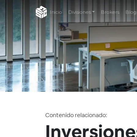
Inicio
Divisiones
Brokers
Blog
Contenido relacionado:
Inversione