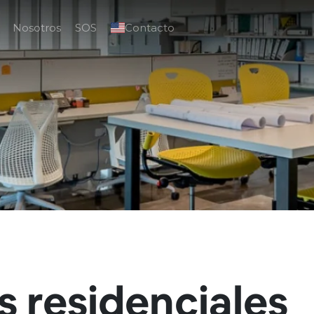
Nosotros
SOS
Contacto
s residenciales