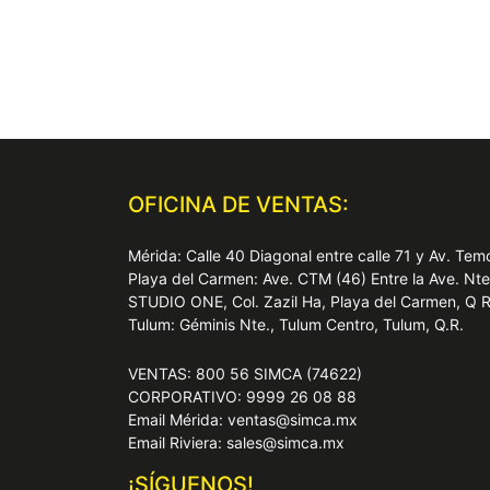
OFICINA DE VENTAS:
Mérida: Calle 40 Diagonal entre calle 71 y Av. T
Playa del Carmen: Ave. CTM (46) Entre la Ave. Nt
STUDIO ONE, Col. Zazil Ha, Playa del Carmen, Q 
Tulum: Géminis Nte., Tulum Centro, Tulum, Q.R.
VENTAS: 800 56 SIMCA (74622)
CORPORATIVO: 9999 26 08 88
Email Mérida: ventas@simca.mx
Email Riviera: sales@simca.mx
¡SÍGUENOS!