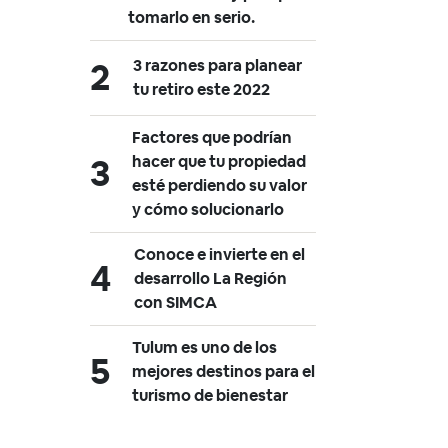
tomarlo en serio.
3 razones para planear
tu retiro este 2022
Factores que podrían
hacer que tu propiedad
esté perdiendo su valor
y cómo solucionarlo
Conoce e invierte en el
desarrollo La Región
con SIMCA
Tulum es uno de los
mejores destinos para el
turismo de bienestar