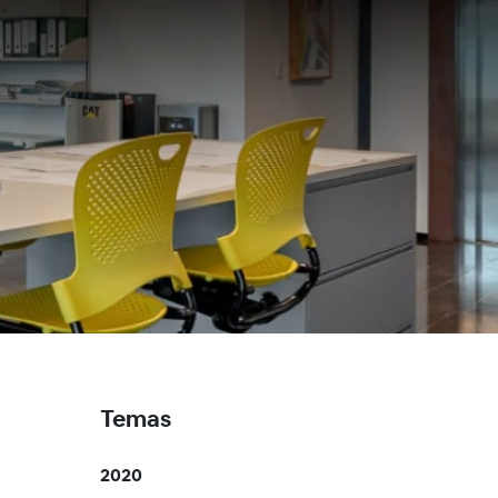
Temas
2020