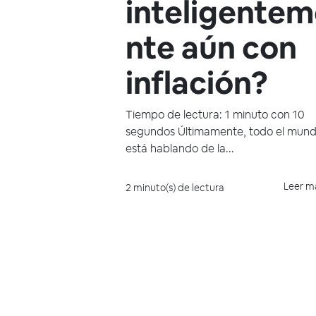
inteligente
nte aún con
inflación?
Tiempo de lectura: 1 minuto con 10
segundos Últimamente, todo el mun
está hablando de la...
Leer m
2 minuto(s) de lectura