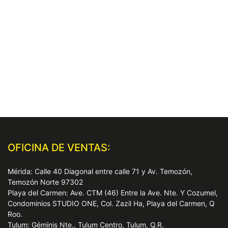
OFICINA DE VENTAS:
Mérida: Calle 40 Diagonal entre calle 71 y Av. Temozón,
Temozón Norte 97302
Playa del Carmen: Ave. CTM (46) Entre la Ave. Nte. Y Cozumel,
Condominios STUDIO ONE, Col. Zazil Ha, Playa del Carmen, Q
Roo.
Tulum: Géminis Nte., Tulum Centro, Tulum, Q.R.