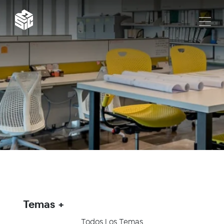
Temas
Todos Los Temas