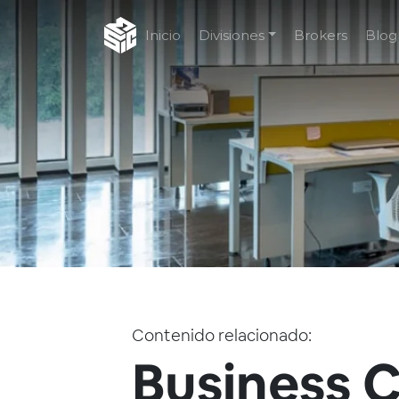
Inicio
Divisiones
Brokers
Blog
Contenido relacionado:
Business 