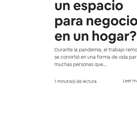
un espacio
para negoci
en un hogar?
Durante la pandemia, el trabajo rem
se convirtió en una forma de vida pa
muchas personas que...
Leer m
1 minuto(s) de lectura