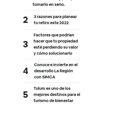
tomarlo en serio.
3 razones para planear
tu retiro este 2022
Factores que podrían
hacer que tu propiedad
esté perdiendo su valor
y cómo solucionarlo
Conoce e invierte en el
desarrollo La Región
con SIMCA
Tulum es uno de los
mejores destinos para el
turismo de bienestar