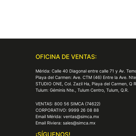
OFICINA DE VENTAS:
Mérida: Calle 40 Diagonal entre calle 71 y Av. T
Playa del Carmen: Ave. CTM (46) Entre la Ave. Nt
STUDIO ONE, Col. Zazil Ha, Playa del Carmen, Q 
Tulum: Géminis Nte., Tulum Centro, Tulum, Q.R.
VENTAS: 800 56 SIMCA (74622)
CORPORATIVO: 9999 26 08 88
Email Mérida: ventas@simca.mx
Email Riviera: sales@simca.mx
¡SÍGUENOS!