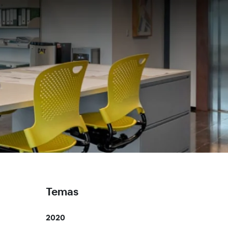
Temas
2020