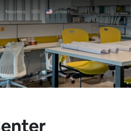
Nosotros
SOS
Contacto
Center