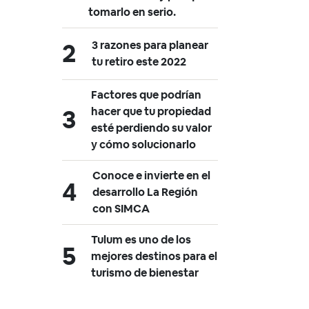
tomarlo en serio.
3 razones para planear
tu retiro este 2022
Factores que podrían
hacer que tu propiedad
esté perdiendo su valor
y cómo solucionarlo
Conoce e invierte en el
desarrollo La Región
con SIMCA
Tulum es uno de los
mejores destinos para el
turismo de bienestar