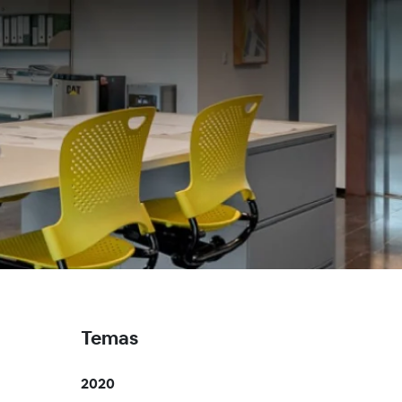
Temas
2020