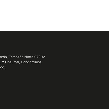
emozón, Temozón Norte 97302
e. Y Cozumel, Condominios
Roo.