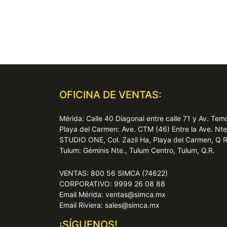
OFICINA DE VENTAS:
Mérida: Calle 40 Diagonal entre calle 71 y Av. T
Playa del Carmen: Ave. CTM (46) Entre la Ave. Nt
STUDIO ONE, Col. Zazil Ha, Playa del Carmen, Q 
Tulum: Géminis Nte., Tulum Centro, Tulum, Q.R.
VENTAS: 800 56 SIMCA (74622)
CORPORATIVO: 9999 26 08 88
Email Mérida: ventas@simca.mx
Email Riviera: sales@simca.mx
¡SÍGUENOS!