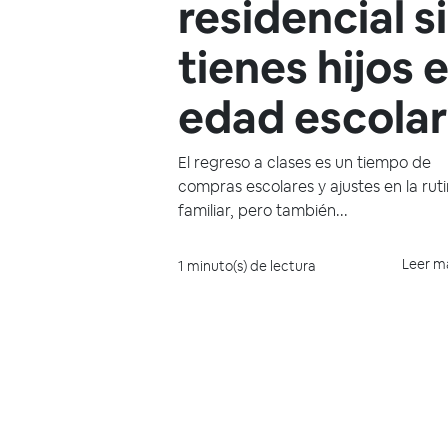
residencial si
tienes hijos 
edad escola
El regreso a clases es un tiempo de
compras escolares y ajustes en la rut
familiar, pero también...
Leer m
1 minuto(s) de lectura