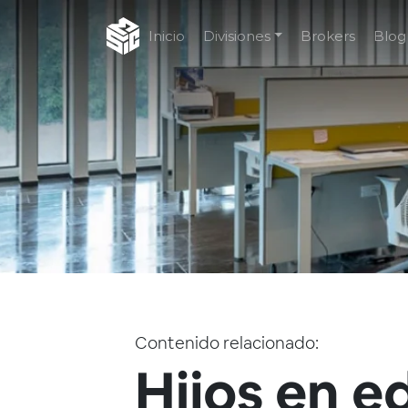
Inicio
Divisiones
Brokers
Blog
Contenido relacionado:
Hijos en e