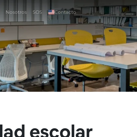
Nosotros
SOS
Contacto
dad escolar