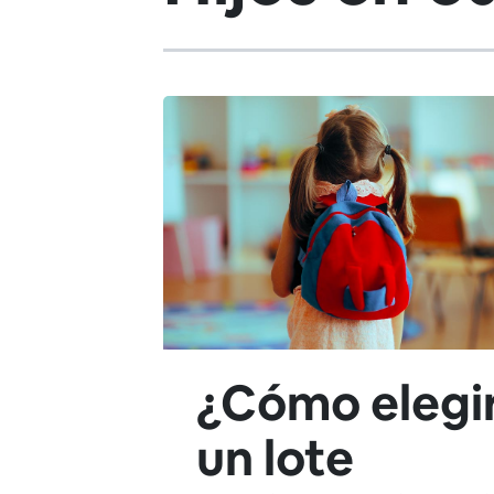
¿Cómo elegi
un lote