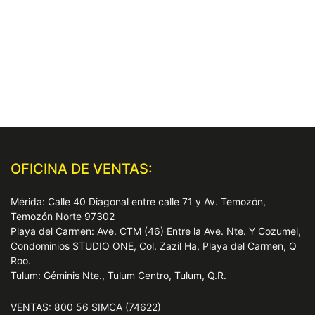
OFICINA DE VENTAS:
Mérida: Calle 40 Diagonal entre calle 71 y Av. Temozón,
Temozón Norte 97302
Playa del Carmen: Ave. CTM (46) Entre la Ave. Nte. Y Cozumel,
Condominios STUDIO ONE, Col. Zazil Ha, Playa del Carmen, Q
Roo.
Tulum: Géminis Nte., Tulum Centro, Tulum, Q.R.
VENTAS: 800 56 SIMCA (74622)