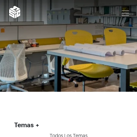
Temas
Todos Los Temas