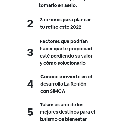
tomarlo en serio.
3 razones para planear
tu retiro este 2022
Factores que podrían
hacer que tu propiedad
esté perdiendo su valor
y cómo solucionarlo
Conoce e invierte en el
desarrollo La Región
con SIMCA
Tulum es uno de los
mejores destinos para el
turismo de bienestar