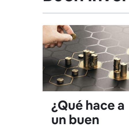
¿Qué hace a
un buen