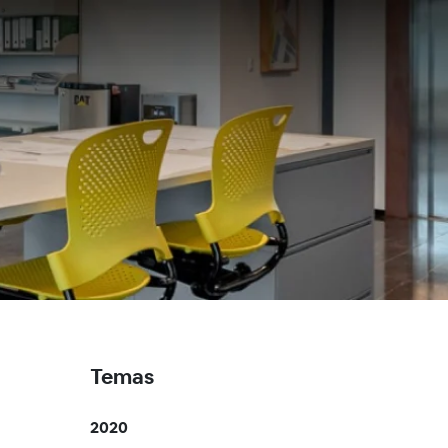
Temas
2020