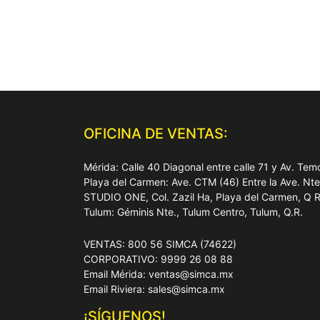
OFICINA DE VENTAS:
Mérida: Calle 40 Diagonal entre calle 71 y Av. T
Playa del Carmen: Ave. CTM (46) Entre la Ave. Nt
STUDIO ONE, Col. Zazil Ha, Playa del Carmen, Q 
Tulum: Géminis Nte., Tulum Centro, Tulum, Q.R.
VENTAS: 800 56 SIMCA (74622)
CORPORATIVO: 9999 26 08 88
Email Mérida: ventas@simca.mx
Email Riviera: sales@simca.mx
¡SÍGUENOS!