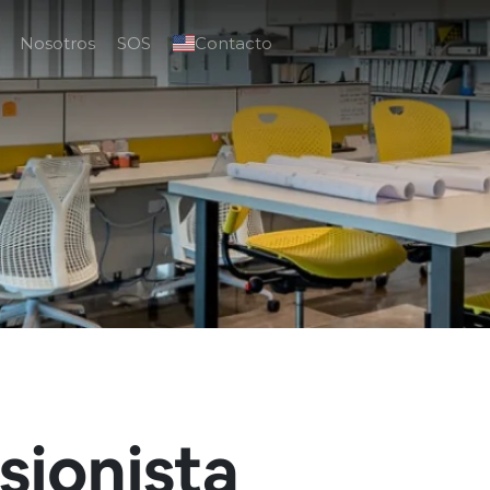
Nosotros
SOS
Contacto
sionista