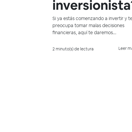
inversionista
Si ya estás comenzando a invertir y t
preocupa tomar malas decisiones
financieras, aquí te daremos...
Leer m
2 minuto(s) de lectura