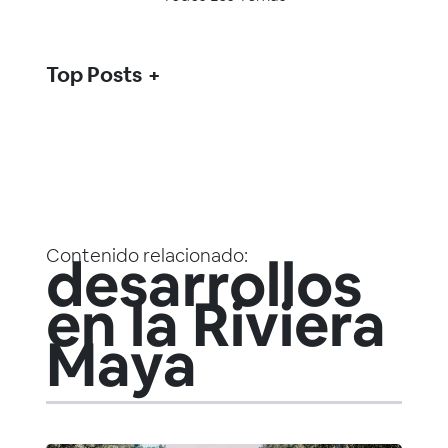
Top Posts
Contenido relacionado:
desarrollos
en la Riviera
Maya