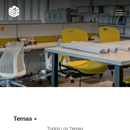
Temas
Todos Los Temas