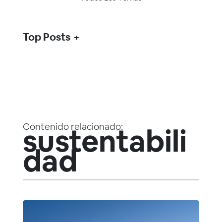
Top Posts
Contenido relacionado:
sustentabili
dad