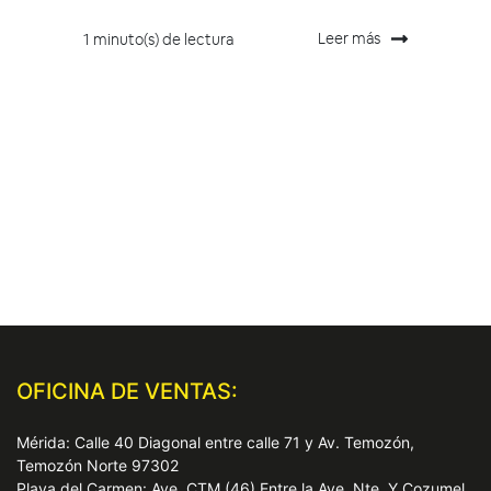
Leer más
1 minuto(s) de lectura
OFICINA DE VENTAS:
Mérida: Calle 40 Diagonal entre calle 71 y Av. Temozón,
Temozón Norte 97302
Playa del Carmen: Ave. CTM (46) Entre la Ave. Nte. Y Cozumel,