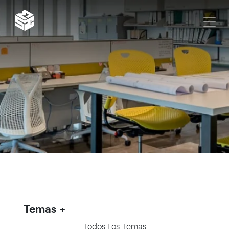
Temas
Todos Los Temas