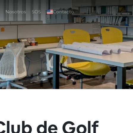
Nosotros
SOS
Contacto
Club de Golf