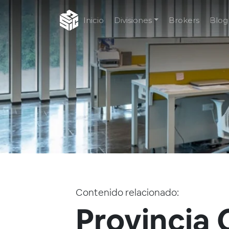
Inicio
Divisiones
Brokers
Blog
Contenido relacionado:
Provincia 