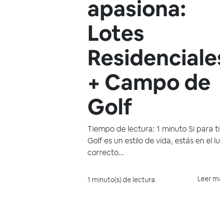
apasiona:
Lotes
Residenciale
+ Campo de
Golf
Tiempo de lectura: 1 minuto Si para ti
Golf es un estilo de vida, estás en el l
correcto...
Leer m
1 minuto(s) de lectura