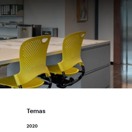
Temas
2020