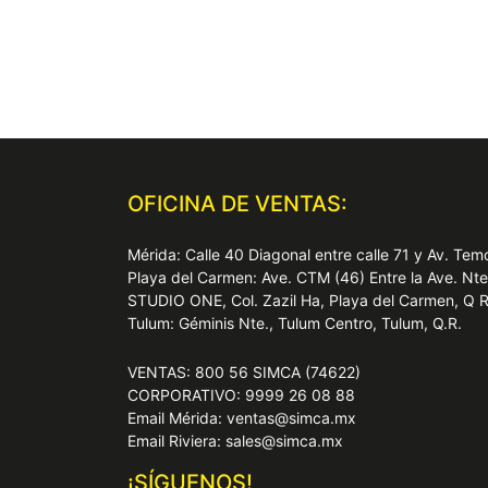
OFICINA DE VENTAS:
Mérida: Calle 40 Diagonal entre calle 71 y Av. T
Playa del Carmen: Ave. CTM (46) Entre la Ave. Nt
STUDIO ONE, Col. Zazil Ha, Playa del Carmen, Q 
Tulum: Géminis Nte., Tulum Centro, Tulum, Q.R.
VENTAS: 800 56 SIMCA (74622)
CORPORATIVO: 9999 26 08 88
Email Mérida: ventas@simca.mx
Email Riviera: sales@simca.mx
¡SÍGUENOS!