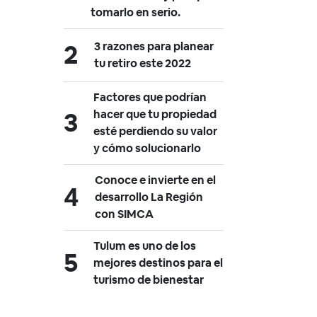
tomarlo en serio.
3 razones para planear
tu retiro este 2022
Factores que podrían
hacer que tu propiedad
esté perdiendo su valor
y cómo solucionarlo
Conoce e invierte en el
desarrollo La Región
con SIMCA
Tulum es uno de los
mejores destinos para el
turismo de bienestar