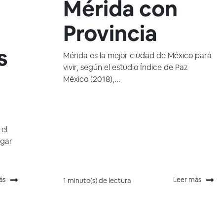
Mérida con
Provincia
s
Mérida es la mejor ciudad de México para
vivir, según el estudio Índice de Paz
México (2018),...
 el
ugar
ás
Leer más
1 minuto(s) de lectura