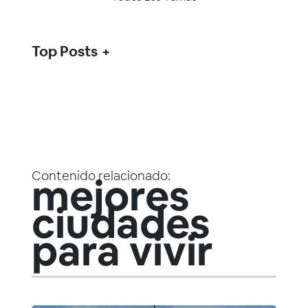
Top Posts
Contenido relacionado:
mejores
ciudades
para vivir