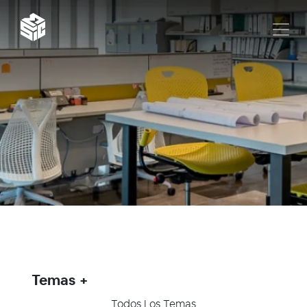
Temas
Todos Los Temas