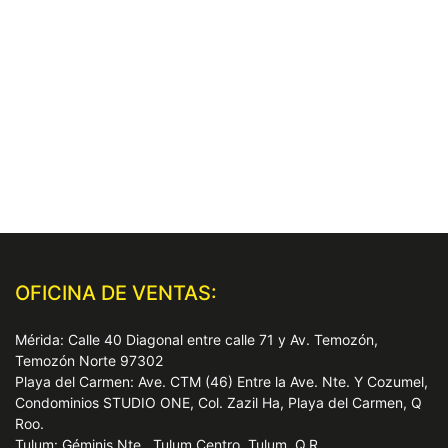
OFICINA DE VENTAS:
Mérida: Calle 40 Diagonal entre calle 71 y Av. Temozón,
Temozón Norte 97302
Playa del Carmen: Ave. CTM (46) Entre la Ave. Nte. Y Cozumel,
Condominios STUDIO ONE, Col. Zazil Ha, Playa del Carmen, Q
Roo.
Tulum: Géminis Nte., Tulum Centro, Tulum, Q.R.