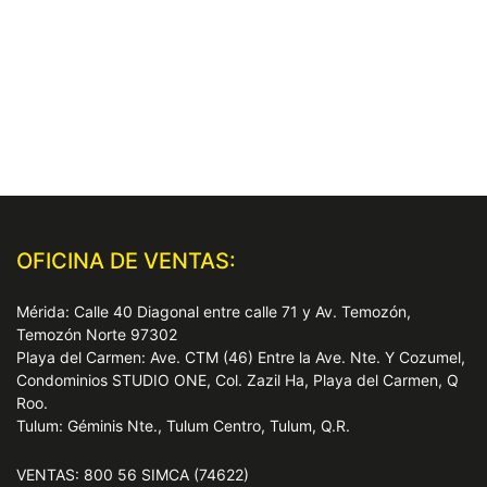
OFICINA DE VENTAS:
Mérida: Calle 40 Diagonal entre calle 71 y Av. Temozón,
Temozón Norte 97302
Playa del Carmen: Ave. CTM (46) Entre la Ave. Nte. Y Cozumel,
Condominios STUDIO ONE, Col. Zazil Ha, Playa del Carmen, Q
Roo.
Tulum: Géminis Nte., Tulum Centro, Tulum, Q.R.
VENTAS: 800 56 SIMCA (74622)