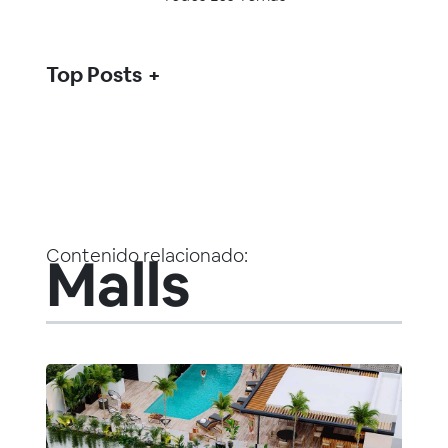
Top Posts
Contenido relacionado:
Malls