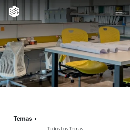
Temas
Todos Los Temas