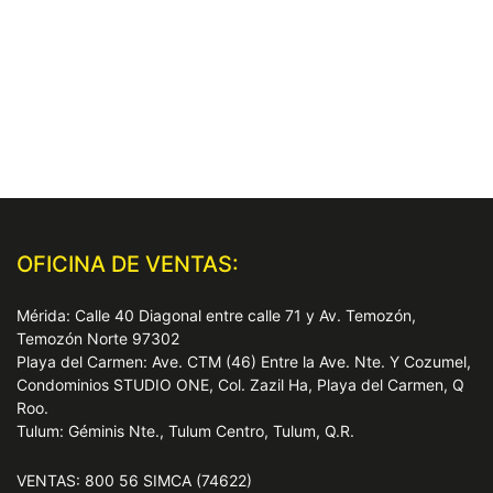
OFICINA DE VENTAS:
Mérida: Calle 40 Diagonal entre calle 71 y Av. Temozón,
Temozón Norte 97302
Playa del Carmen: Ave. CTM (46) Entre la Ave. Nte. Y Cozumel,
Condominios STUDIO ONE, Col. Zazil Ha, Playa del Carmen, Q
Roo.
Tulum: Géminis Nte., Tulum Centro, Tulum, Q.R.
VENTAS: 800 56 SIMCA (74622)