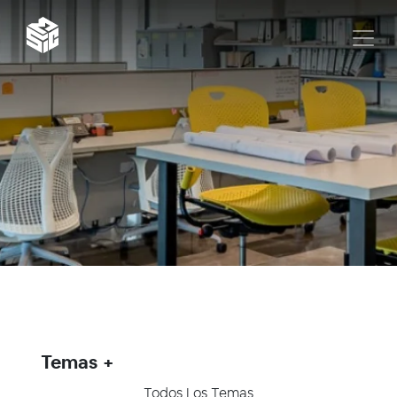
Temas
Todos Los Temas