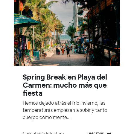
Spring Break en Playa del
Carmen: mucho más que
fiesta
Hemos dejado atrás el frío invierno, las
temperaturas empiezan a subir y tanto
cuerpo como mente...
Leer más
1 minuto(s) de lectura