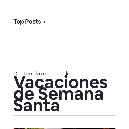
Top Posts
Contenido relacionado:
Vacaciones
de Semana
Santa