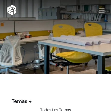
Temas
Todos Los Temas