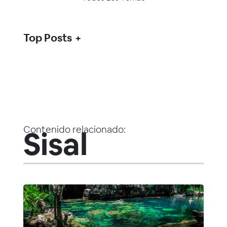
Top Posts
Contenido relacionado:
Sisal