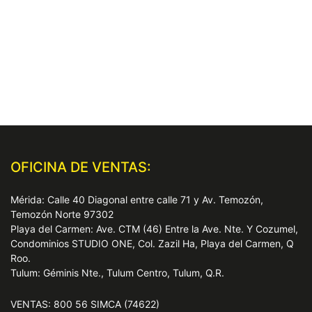
OFICINA DE VENTAS:
Mérida: Calle 40 Diagonal entre calle 71 y Av. Temozón,
Temozón Norte 97302
Playa del Carmen: Ave. CTM (46) Entre la Ave. Nte. Y Cozumel,
Condominios STUDIO ONE, Col. Zazil Ha, Playa del Carmen, Q
Roo.
Tulum: Géminis Nte., Tulum Centro, Tulum, Q.R.
VENTAS: 800 56 SIMCA (74622)