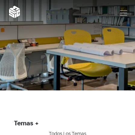
Temas
Todos Los Temas