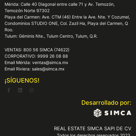
Mérida: Calle 40 Diagonal entre calle 71 y Av. Temozón,
Temozón Norte 97302
Playa del Carmen: Ave. CTM (46) Entre la Ave. Nte. Y Cozumel,
Condominios STUDIO ONE, Col. Zazil Ha, Playa del Carmen, Q
Roo.
Tulum: Géminis Nte., Tulum Centro, Tulum, Q.R.
VENTAS: 800 56 SIMCA (74622)
CORPORATIVO: 9999 26 08 88
Email Mérida: ventas@simca.mx
Email Riviera: sales@simca.mx
¡SÍGUENOS!
Desarrollado por:
REAL ESTATE SIMCA SAPI DE CV
Todos los derechos reservados 2023.