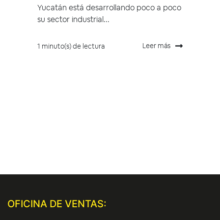
Yucatán está desarrollando poco a poco
su sector industrial...
Leer más
1 minuto(s) de lectura
OFICINA DE VENTAS: