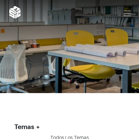
Temas
Todos Los Temas