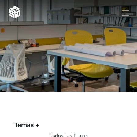
Temas
Todos Los Temas