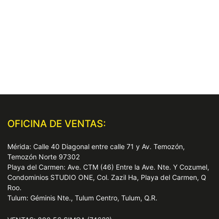
OFICINA DE VENTAS:
Mérida: Calle 40 Diagonal entre calle 71 y Av. Temozón,
Temozón Norte 97302
Playa del Carmen: Ave. CTM (46) Entre la Ave. Nte. Y Cozumel,
Condominios STUDIO ONE, Col. Zazil Ha, Playa del Carmen, Q
Roo.
Tulum: Géminis Nte., Tulum Centro, Tulum, Q.R.