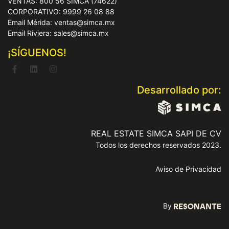
VENTAS: 800 56 SIMCA (74622)
CORPORATIVO: 9999 26 08 88
Email Mérida: ventas@simca.mx
Email Riviera: sales@simca.mx
¡SÍGUENOS!
Desarrollado por:
REAL ESTATE SIMCA SAPI DE CV
Todos los derechos reservados 2023.
Aviso de Privacidad
By