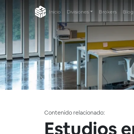
Inicio
Divisiones
Brokers
Blog
Contenido relacionado:
Estudios e