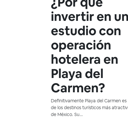
¿Por qué
invertir en u
estudio con
operación
hotelera en
Playa del
Carmen?
Definitivamente Playa del Carmen es
de los destinos turísticos más atracti
de México. Su...