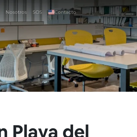
Nosotros
SOS
Contacto
n Playa del