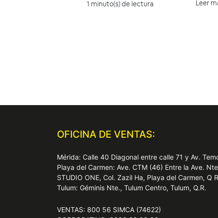
Leer m
1 minuto(s) de lectura
OFICINA DE VENTAS:
Mérida: Calle 40 Diagonal entre calle 71 y Av. T
Playa del Carmen: Ave. CTM (46) Entre la Ave. Nt
STUDIO ONE, Col. Zazil Ha, Playa del Carmen, Q 
Tulum: Géminis Nte., Tulum Centro, Tulum, Q.R.
VENTAS: 800 56 SIMCA (74622)