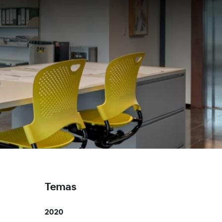
Temas
2020