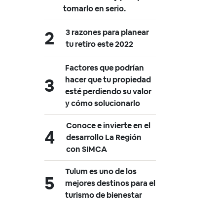
tomarlo en serio.
3 razones para planear
tu retiro este 2022
Factores que podrían
hacer que tu propiedad
esté perdiendo su valor
y cómo solucionarlo
Conoce e invierte en el
desarrollo La Región
con SIMCA
Tulum es uno de los
mejores destinos para el
turismo de bienestar