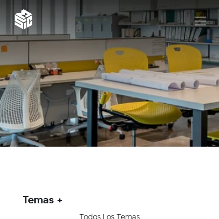
Temas
Todos Los Temas