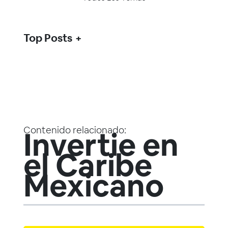
Top Posts
Contenido relacionado:
Invertie en
el Caribe
Mexicano