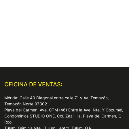
OFICINA DE VENTAS:
Mérida: Calle 40 Diagonal entre calle 71 y Av. Temozón,
Temozón Norte 97302
Playa del Carmen: Ave. CTM (46) Entre la Ave. Nte. Y Cozumel,
Condominios STUDIO ONE, Col. Zazil Ha, Playa del Carmen, Q
Roo.
Tulum: Géminis Nte., Tulum Centro, Tulum, Q.R.