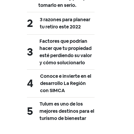
tomarlo en serio.
3 razones para planear
tu retiro este 2022
Factores que podrían
hacer que tu propiedad
esté perdiendo su valor
y cómo solucionarlo
Conoce e invierte en el
desarrollo La Región
con SIMCA
Tulum es uno de los
mejores destinos para el
turismo de bienestar