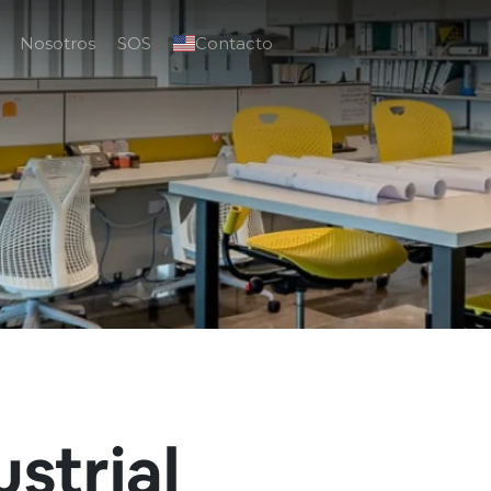
Nosotros
SOS
Contacto
ustrial