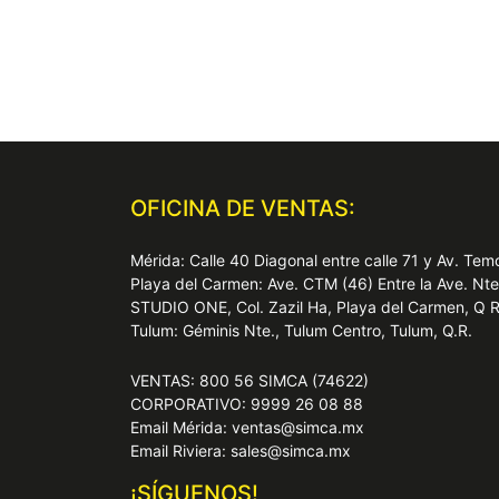
OFICINA DE VENTAS:
Mérida: Calle 40 Diagonal entre calle 71 y Av. T
Playa del Carmen: Ave. CTM (46) Entre la Ave. Nt
STUDIO ONE, Col. Zazil Ha, Playa del Carmen, Q 
Tulum: Géminis Nte., Tulum Centro, Tulum, Q.R.
VENTAS: 800 56 SIMCA (74622)
CORPORATIVO: 9999 26 08 88
Email Mérida: ventas@simca.mx
Email Riviera: sales@simca.mx
¡SÍGUENOS!