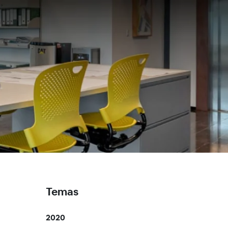
Temas
2020