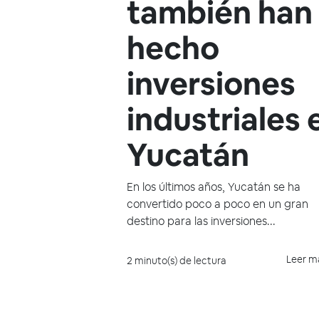
también han
hecho
inversiones
industriales 
Yucatán
En los últimos años, Yucatán se ha
convertido poco a poco en un gran
destino para las inversiones...
Leer m
2 minuto(s) de lectura