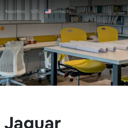
Nosotros
SOS
Contacto
l Jaguar