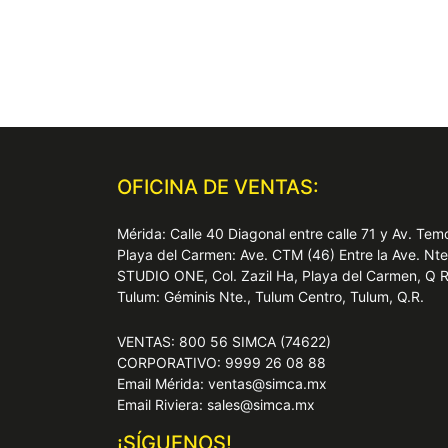
OFICINA DE VENTAS:
Mérida: Calle 40 Diagonal entre calle 71 y Av. T
Playa del Carmen: Ave. CTM (46) Entre la Ave. Nt
STUDIO ONE, Col. Zazil Ha, Playa del Carmen, Q 
Tulum: Géminis Nte., Tulum Centro, Tulum, Q.R.
VENTAS: 800 56 SIMCA (74622)
CORPORATIVO: 9999 26 08 88
Email Mérida: ventas@simca.mx
Email Riviera: sales@simca.mx
¡SÍGUENOS!