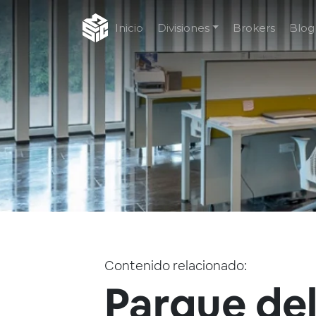
Inicio
Divisiones
Brokers
Blog
Contenido relacionado:
Parque de