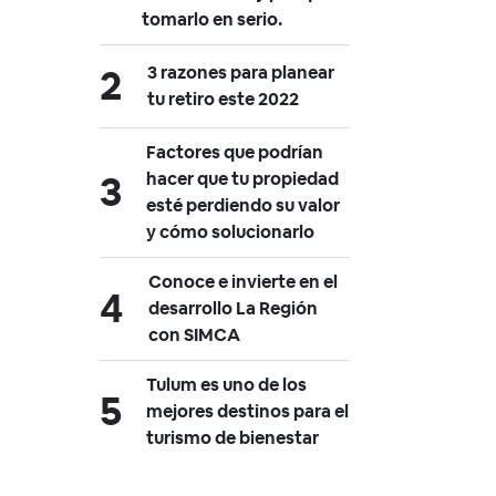
tomarlo en serio.
3 razones para planear
tu retiro este 2022
Factores que podrían
hacer que tu propiedad
esté perdiendo su valor
y cómo solucionarlo
Conoce e invierte en el
desarrollo La Región
con SIMCA
Tulum es uno de los
mejores destinos para el
turismo de bienestar