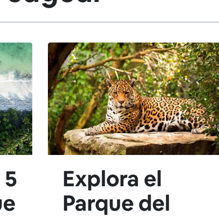
 5
Explora el
ue
Parque del