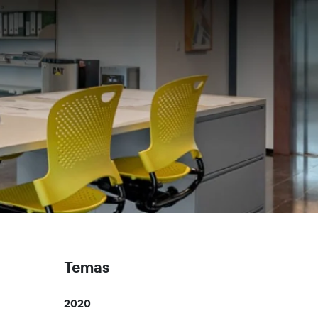
Temas
2020