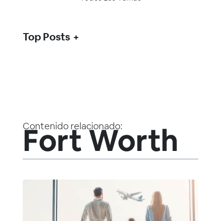
Top Posts
Contenido relacionado:
Fort Worth