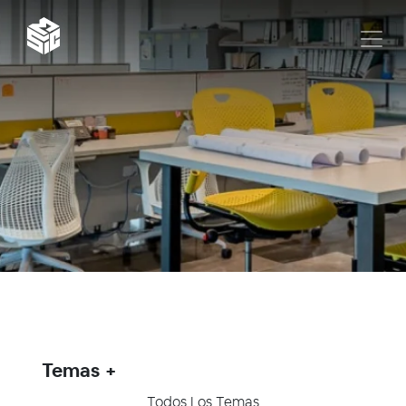
Temas
Todos Los Temas