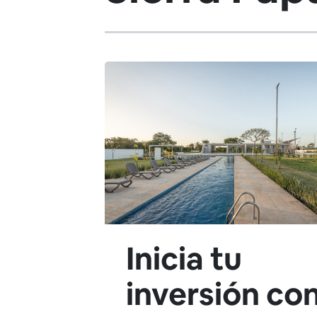
Inicia tu
inversión co