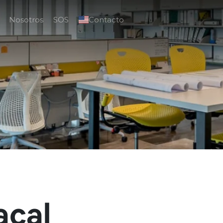
Nosotros
SOS
Contacto
acal