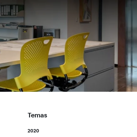
Temas
2020