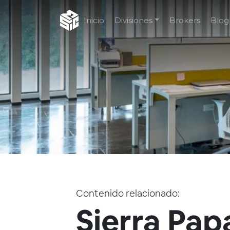
Inicio
Divisiones
Brokers
Blog
Contenido relacionado:
Sierra Pap