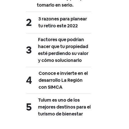
tomarlo en serio.
3 razones para planear
tu retiro este 2022
Factores que podrían
hacer que tu propiedad
esté perdiendo su valor
y cómo solucionarlo
Conoce e invierte en el
desarrollo La Región
con SIMCA
Tulum es uno de los
mejores destinos para el
turismo de bienestar