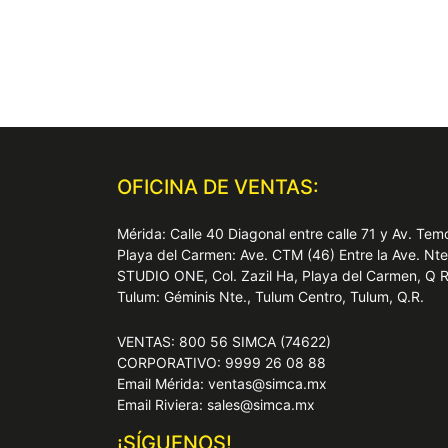
OFICINA DE VENTAS:
Mérida: Calle 40 Diagonal entre calle 71 y Av. T
Playa del Carmen: Ave. CTM (46) Entre la Ave. Nt
STUDIO ONE, Col. Zazil Ha, Playa del Carmen, Q 
Tulum: Géminis Nte., Tulum Centro, Tulum, Q.R.
VENTAS: 800 56 SIMCA (74622)
CORPORATIVO: 9999 26 08 88
Email Mérida: ventas@simca.mx
Email Riviera: sales@simca.mx
¡SÍGUENOS!