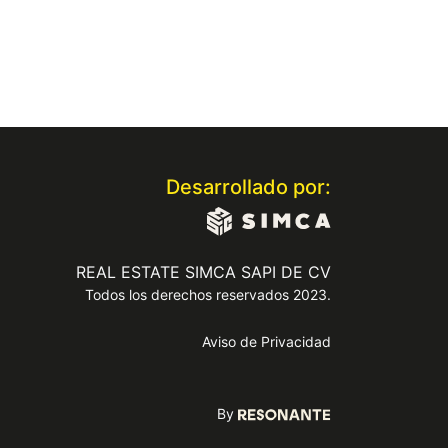
Desarrollado por:
REAL ESTATE SIMCA SAPI DE CV
Todos los derechos reservados 2023.
Aviso de Privacidad
By