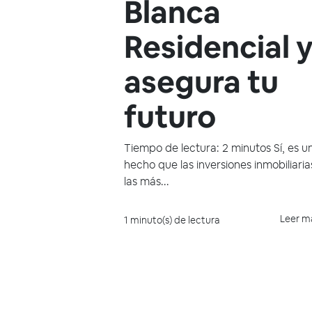
Blanca
Residencial 
asegura tu
futuro
Tiempo de lectura: 2 minutos Sí, es u
hecho que las inversiones inmobiliaria
las más...
Leer m
1 minuto(s) de lectura