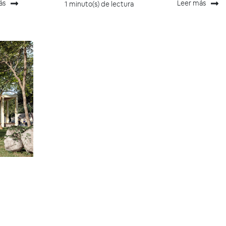
ás
Leer más
1 minuto(s) de lectura