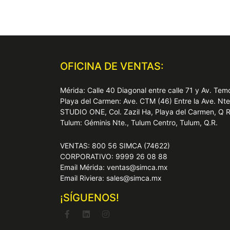
OFICINA DE VENTAS:
Mérida: Calle 40 Diagonal entre calle 71 y Av. T
Playa del Carmen: Ave. CTM (46) Entre la Ave. Nt
STUDIO ONE, Col. Zazil Ha, Playa del Carmen, Q 
Tulum: Géminis Nte., Tulum Centro, Tulum, Q.R.
VENTAS: 800 56 SIMCA (74622)
CORPORATIVO: 9999 26 08 88
Email Mérida: ventas@simca.mx
Email Riviera: sales@simca.mx
¡SÍGUENOS!