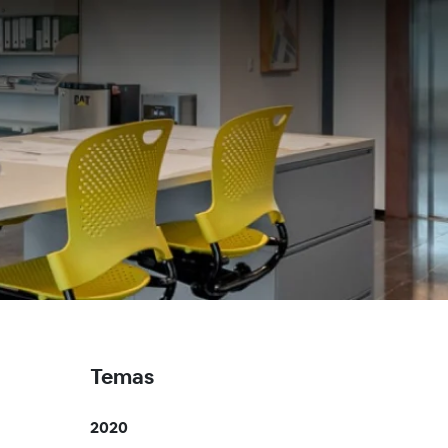
Temas
2020