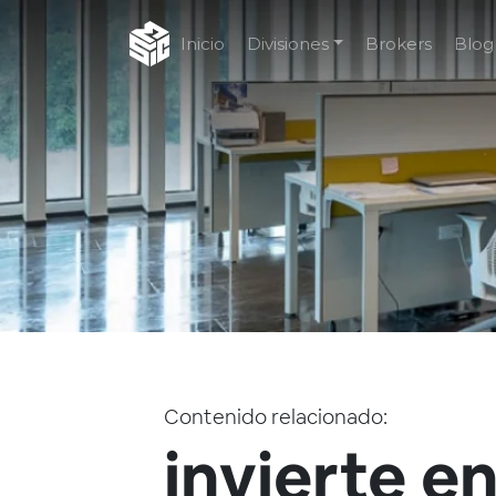
Inicio
Divisiones
Brokers
Blog
Contenido relacionado:
invierte en