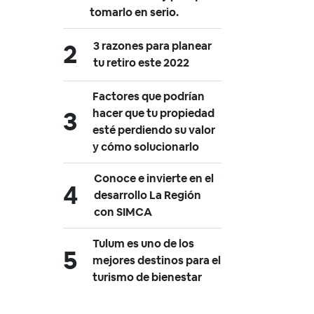
tomarlo en serio.
3 razones para planear
tu retiro este 2022
Factores que podrían
hacer que tu propiedad
esté perdiendo su valor
y cómo solucionarlo
Conoce e invierte en el
desarrollo La Región
con SIMCA
Tulum es uno de los
mejores destinos para el
turismo de bienestar