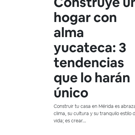
Construye u
hogar con
alma
yucateca: 3
tendencias
que lo harán
único
Construir tu casa en Mérida es abraz
clima, su cultura y su tranquilo estilo 
vida; es crear...