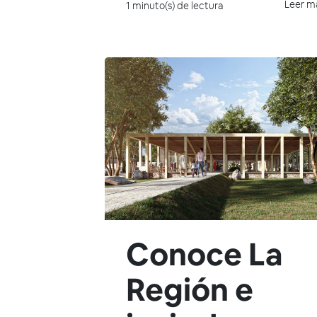
Leer m
1 minuto(s) de lectura
Conoce La
Región e