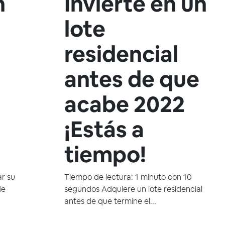
n
Invierte en un
lote
residencial
antes de que
acabe 2022
¡Estás a
tiempo!
ar su
Tiempo de lectura: 1 minuto con 10
de
segundos Adquiere un lote residencial
antes de que termine el...