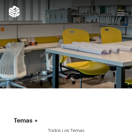
Temas
Todos Los Temas