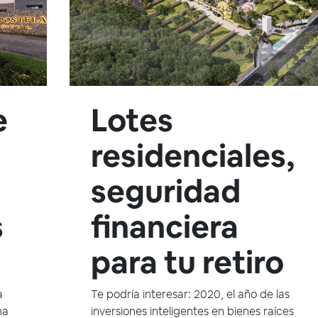
e
Lotes
residenciales,
seguridad
s
financiera
para tu retiro
a
Te podría interesar: 2020, el año de las
ha
inversiones inteligentes en bienes raíces