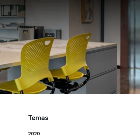
Temas
2020