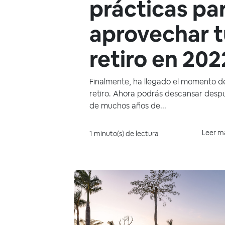
prácticas pa
aprovechar t
retiro en 202
Finalmente, ha llegado el momento d
retiro. Ahora podrás descansar desp
de muchos años de...
Leer m
1 minuto(s) de lectura