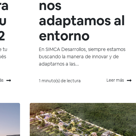
ra
nos
u
adaptamos al
2
entorno
e tu
En SIMCA Desarrollos, siempre estamos
ués
buscando la manera de innovar y de
adaptarnos a las...
ás
Leer más
1 minuto(s) de lectura