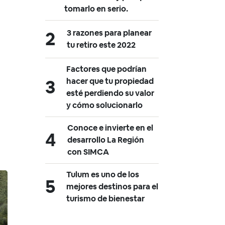
tomarlo en serio.
3 razones para planear
tu retiro este 2022
Factores que podrían
hacer que tu propiedad
esté perdiendo su valor
y cómo solucionarlo
Conoce e invierte en el
desarrollo La Región
con SIMCA
Tulum es uno de los
mejores destinos para el
turismo de bienestar