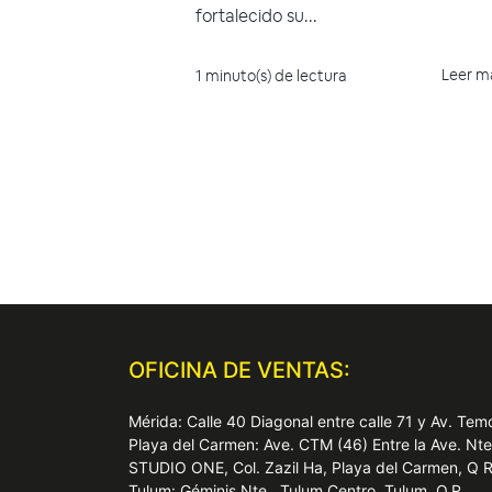
fortalecido su...
Leer m
1 minuto(s) de lectura
OFICINA DE VENTAS:
Mérida: Calle 40 Diagonal entre calle 71 y Av. T
Playa del Carmen: Ave. CTM (46) Entre la Ave. Nt
STUDIO ONE, Col. Zazil Ha, Playa del Carmen, Q 
Tulum: Géminis Nte., Tulum Centro, Tulum, Q.R.