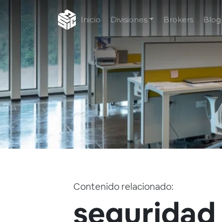
Inicio
Divisiones
Brokers
Blog
Contenido relacionado:
seguridad 