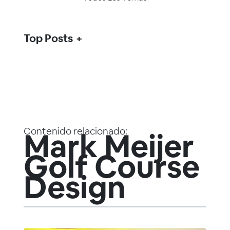
Top Posts
Contenido relacionado:
Mark Meijer
Golf Course
Design