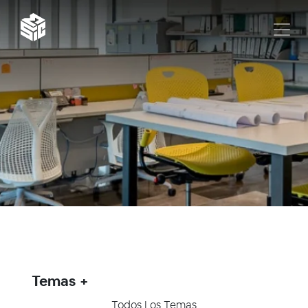
Temas
Todos Los Temas