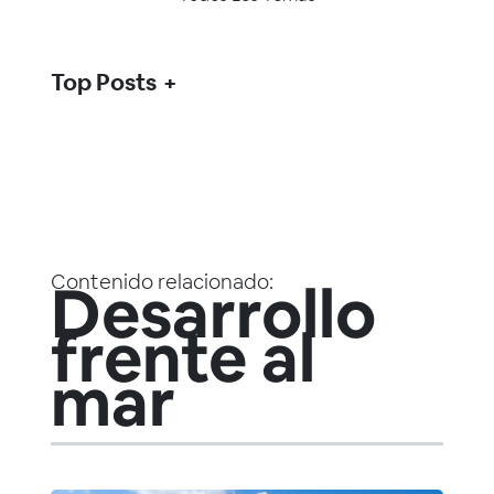
Top Posts
Contenido relacionado:
Desarrollo
frente al
mar