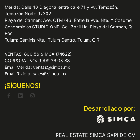
Mérida: Calle 40 Diagonal entre calle 71 y Av. Temozón,
Temozón Norte 97302
Playa del Carmen: Ave. CTM (46) Entre la Ave. Nte. Y Cozumel,
Condominios STUDIO ONE, Col. Zazil Ha, Playa del Carmen, Q
Roo.
Tulum: Géminis Nte., Tulum Centro, Tulum, Q.R.
VENTAS: 800 56 SIMCA (74622)
CORPORATIVO: 9999 26 08 88
Email Mérida: ventas@simca.mx
Email Riviera: sales@simca.mx
¡SÍGUENOS!
Desarrollado por:
REAL ESTATE SIMCA SAPI DE CV