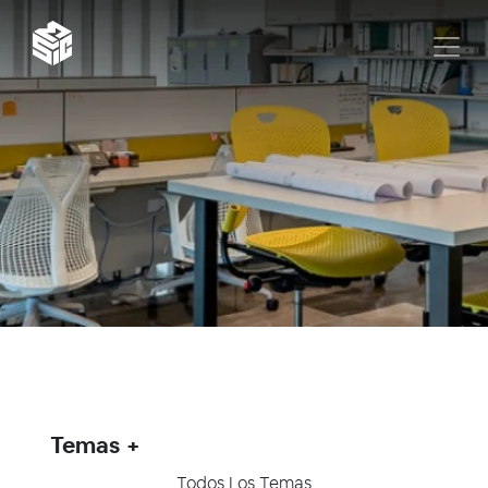
Temas
Todos Los Temas