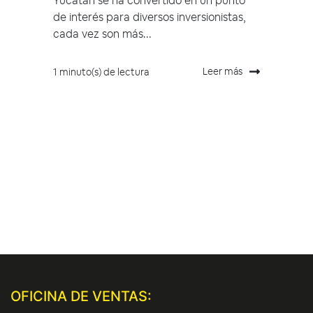
Yucatán se ha convertido en un punto
de interés para diversos inversionistas,
cada vez son más...
Leer más
1 minuto(s) de lectura
OFICINA DE VENTAS: