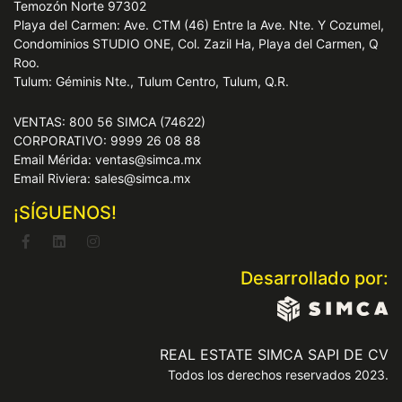
Temozón Norte 97302
Playa del Carmen: Ave. CTM (46) Entre la Ave. Nte. Y Cozumel,
Condominios STUDIO ONE, Col. Zazil Ha, Playa del Carmen, Q
Roo.
Tulum: Géminis Nte., Tulum Centro, Tulum, Q.R.
VENTAS: 800 56 SIMCA (74622)
CORPORATIVO: 9999 26 08 88
Email Mérida: ventas@simca.mx
Email Riviera: sales@simca.mx
¡SÍGUENOS!
Desarrollado por:
REAL ESTATE SIMCA SAPI DE CV
Todos los derechos reservados 2023.