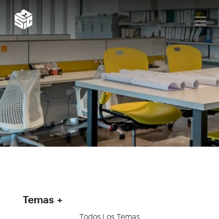
Temas
Todos Los Temas