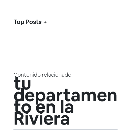
Top Posts
Contenido relacionado:
tu
departamen
to en la
Riviera